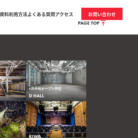
資料
利用方法
よくある質問
アクセス
お問い合わせ
PAGE TOP
9月中旬オープン予定
D HALL
KIWA