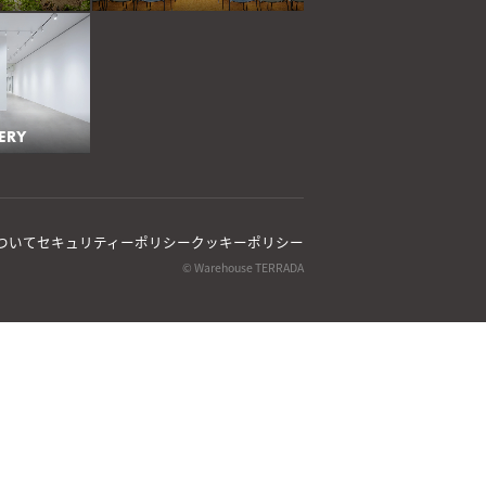
ERY
ついて
セキュリティーポリシー
クッキーポリシー
© Warehouse TERRADA