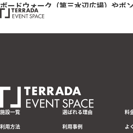
ボードウォーク（第三水辺広場）やボ
屋外での撮影をご希望の場合は、
「撮影に関するお問い合
施設一覧
選ばれる理由
料
利用方法
利用事例
よ