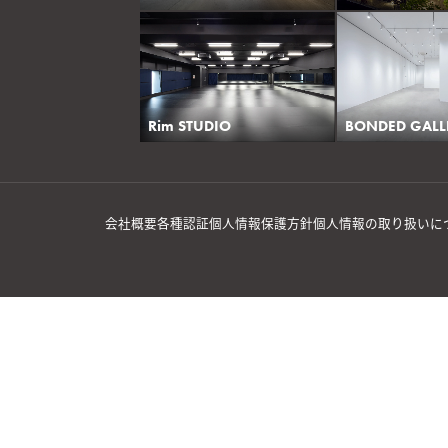
Rim STUDIO
BONDED GALL
会社概要
各種認証
個人情報保護方針
個人情報の取り扱いに