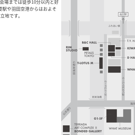
会場までは徒歩10分以内と好
要駅や羽田空港からはおよそ
い立地です。