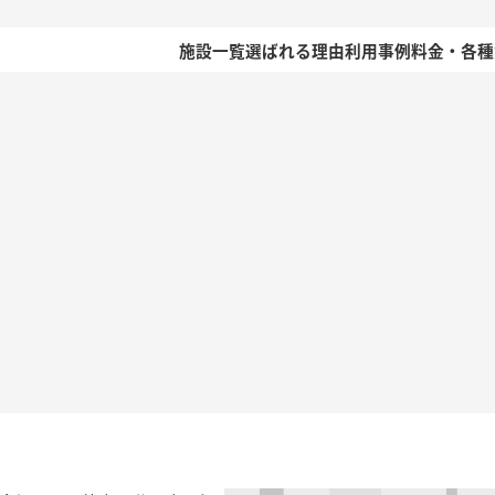
施設一覧
選ばれる理由
利用事例
料金・各種