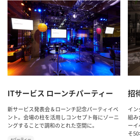
ITサービス ローンチパーティー
招
新サービス発表会＆ローンチ記念パーティイベ
イン
ント。会場の柱を活用しコンセプト毎にゾーニ
組み
ングすることで調和のとれた空間に。
ーイ
そ5
#パーティー